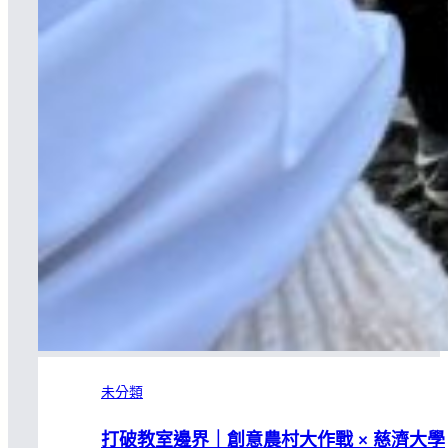
未分類
打破教室邊界｜創意農村大作戰 × 慈濟大學