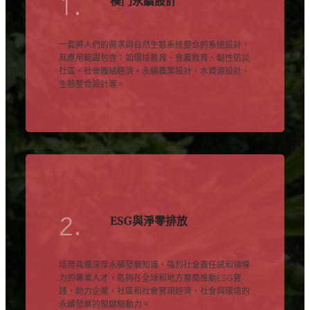
1.
樸門永續設計
一套將人們的需求與自然生態系統整合的系統設計，
其應用範圍包含：如環境教育、食農教育、韌性防災
社區、社會團結經濟、永續農業設計、水資源設計、
生態整合設計等。
2.
ESG與淨零排放
培育具備深厚永續發展知識、強烈社會責任感和領導
力的專業人才，能夠在全球和地方層面推動ESG實
踐，助力企業、社區和社會實現經濟、社會與環境的
永續發展的關鍵驅動力。