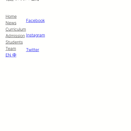
Home
Facebook
News
Curriculum
Instagram
Admission
Students
Team
Twitter
EN 中