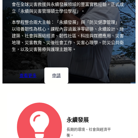
會在全球災害救援與永續發展領域的豐富實務經驗，正式成
立「永續與災害管理碩士學位學程」。
本學程整合兩大主軸：「永續發展」與「防災健康管理」，
以培養韌性為核心。課程內容涵蓋淨零碳排、永續設計、綠
建築、社會與團結經濟、韌性社區、科技與媒體應用、災害
地理、災害教育、災後社會工作、災害心理學、防災公共衛
生，以及災害醫療與護理主題等。
查看更多
申請
永續發展
長期的環境、社會與經濟平
衡。