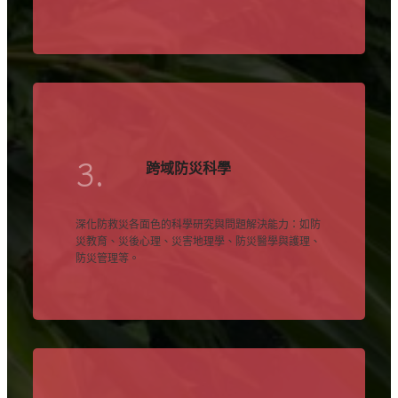
3.
跨域防災科學
深化防救災各面色的科學研究與問題解決能力：如防
災教育、災後心理、災害地理學、防災醫學與護理、
防災管理等。