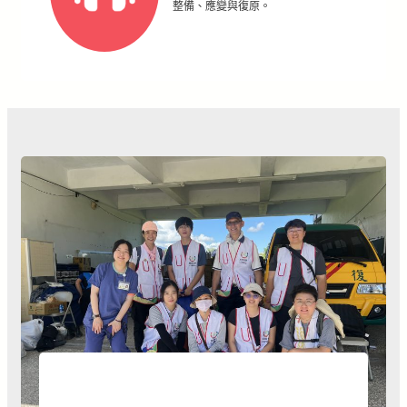
整備、應變與復原。